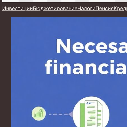
Инвестиции
Бюджетирование
Налоги
Пенсия
Кред