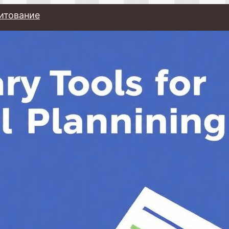
итование