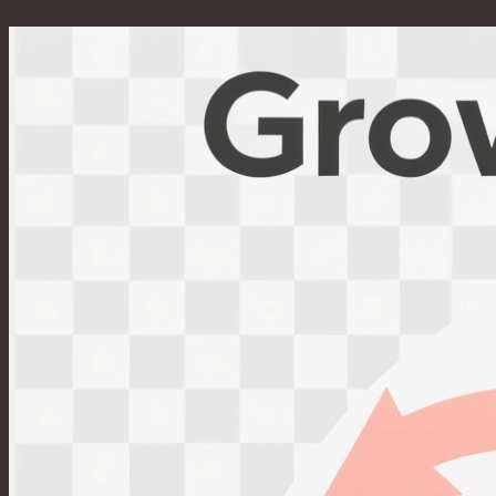
Перейти
к
содержимому