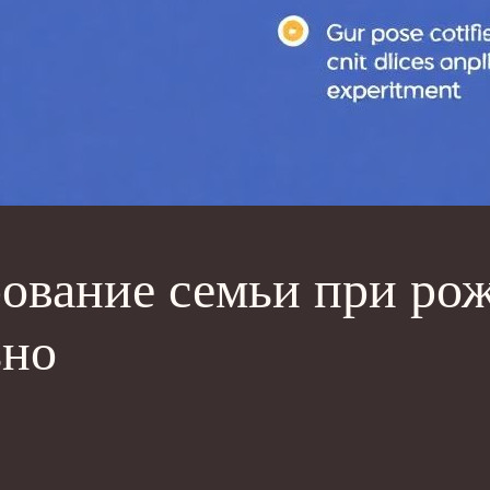
ование семьи при рож
ьно