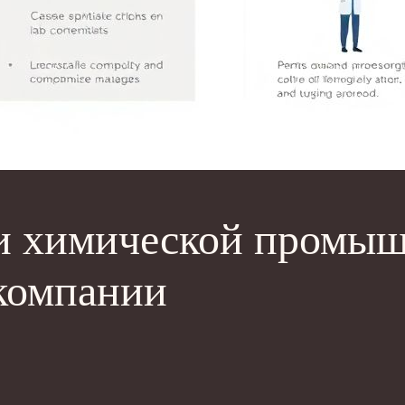
и химической промыш
 компании