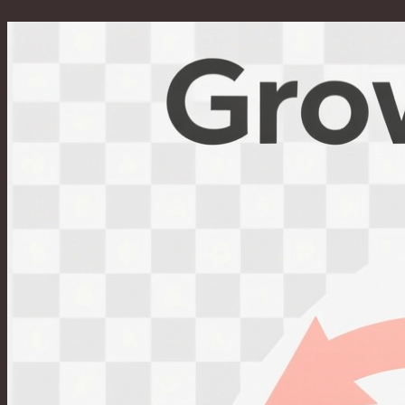
Перейти
к
содержимому