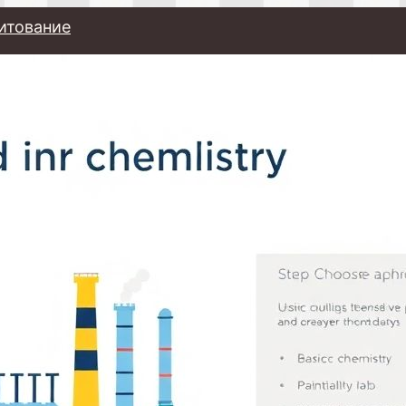
итование