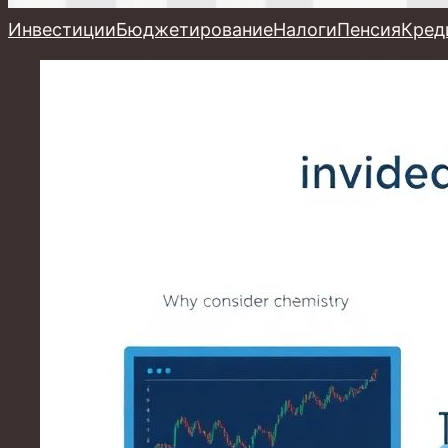
Инвестиции
Бюджетирование
Налоги
Пенсия
Кред