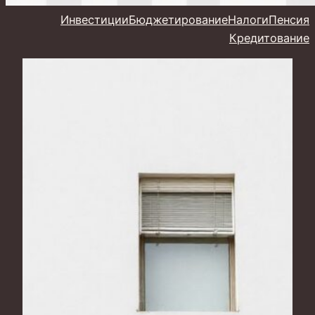
Инвестиции
Бюджетирование
Налоги
Пенсия
Кредитование