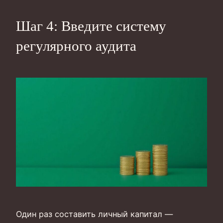
Шаг 4: Введите систему
регулярного аудита
Один раз составить личный капитал —