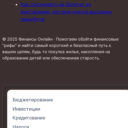
Как сэкономить на билетах из
Амстердама: система поиска выгодных
перелётов
© 2025 Финансы Онлайн · Помогаем обойти финансовые
"рифы" и найти самый короткий и безопасный путь к
вашим целям, будь то покупка жилья, накопления на
образование детей или обеспеченная старость.
Бюджетирование
Инвестиции
Кредитование
Налоги