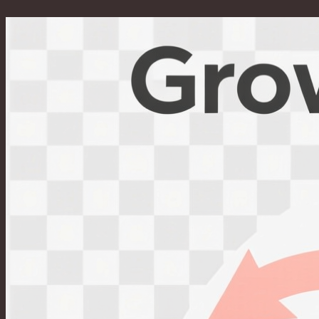
Перейти
к
содержимому