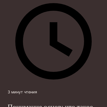
3 минут чтения
Понимание основ: что такое