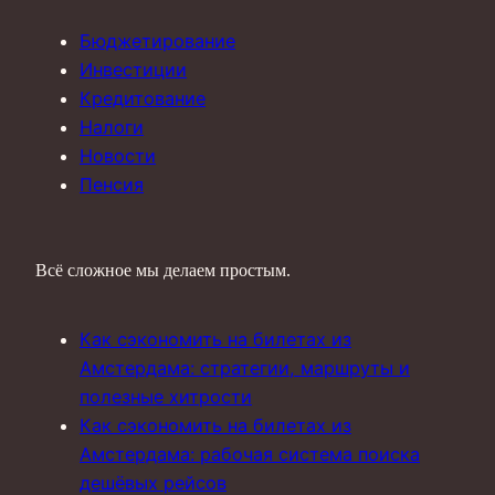
Бюджетирование
Инвестиции
Кредитование
Налоги
Новости
Пенсия
Всё сложное мы делаем простым.
Как сэкономить на билетах из
Амстердама: стратегии, маршруты и
полезные хитрости
Как сэкономить на билетах из
Амстердама: рабочая система поиска
дешёвых рейсов