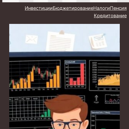
Инвестиции
Бюджетирование
Налоги
Пенсия
Кредитование