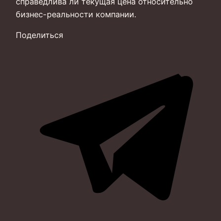
справедлива ли текущая цена относительно
бизнес-реальности компании.
Поделиться