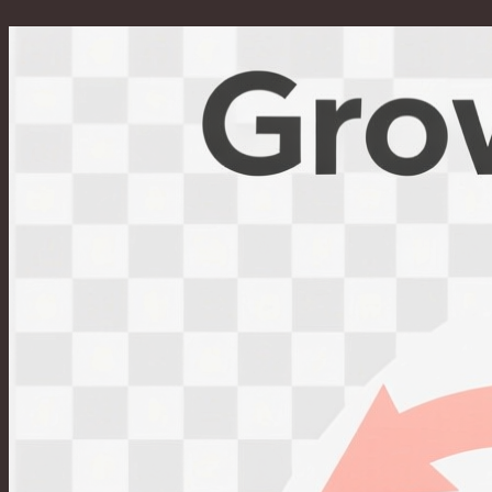
Перейти
к
содержимому