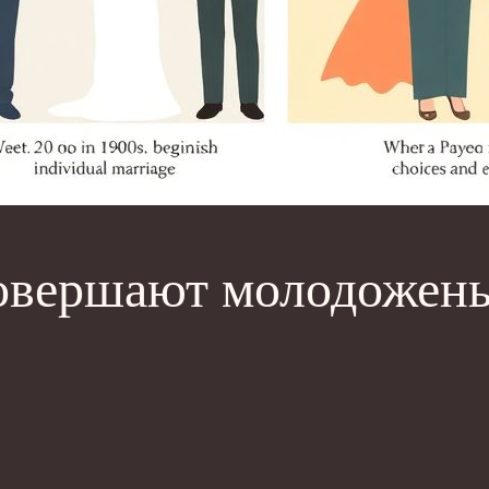
овершают молодожены