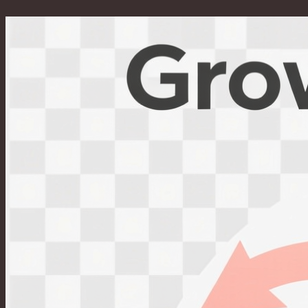
Перейти
к
содержимому