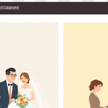
итование