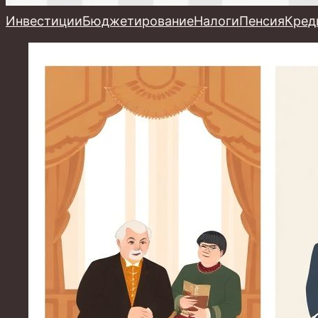
Инвестиции
Бюджетирование
Налоги
Пенсия
Кред