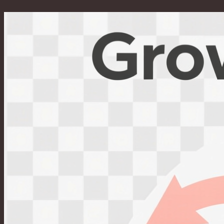
Перейти
к
содержимому