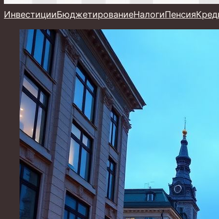
Инвестиции
Бюджетирование
Налоги
Пенсия
Кред