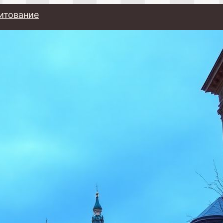
итование