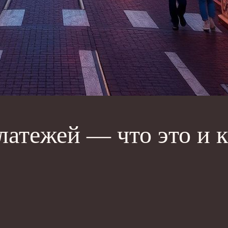
атежей — что это и к