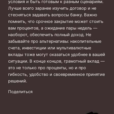
условия и быть готовым к разным сценариям.
Лучше всего заранее изучить договор и не
стесняться задавать вопросы банку. Важно
помнить, что срочное закрытие может стоить
вам процентов, а ожидание пары недель —
наоборот, обеспечить полный доход. Не
забывайте про альтернативы: накопительные
счета, инвестиции или мультивалютные
вклады тоже могут оказаться удобнее в вашей
ситуации. В конце концов, грамотный вклад —
это не только про проценты, но и про
гибкость, удобство и своевременное принятие
решений.
Поделиться