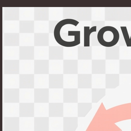
Перейти
к
содержимому