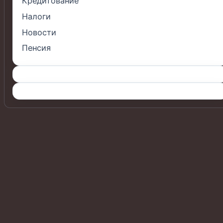
Кредитование
Налоги
Новости
Пенсия