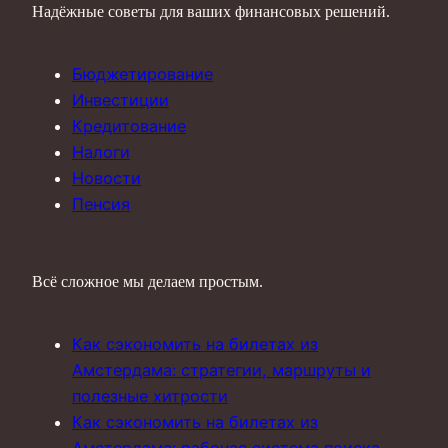
Надёжные советы для ваших финансовых решений.
Бюджетирование
Инвестиции
Кредитование
Налоги
Новости
Пенсия
Всё сложное мы делаем простым.
Как сэкономить на билетах из
Амстердама: стратегии, маршруты и
полезные хитрости
Как сэкономить на билетах из
Амстердама: рабочая система поиска