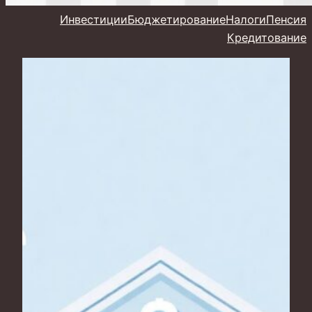
Инвестиции
Бюджетирование
Налоги
Пенсия
Кредитование