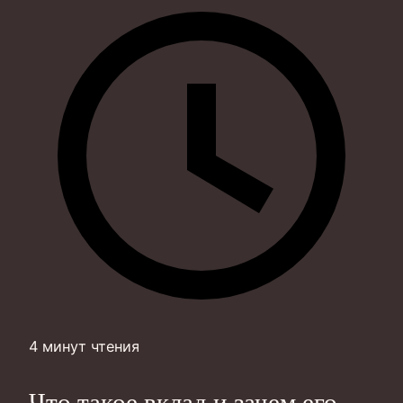
4 минут чтения
Что такое вклад и зачем его