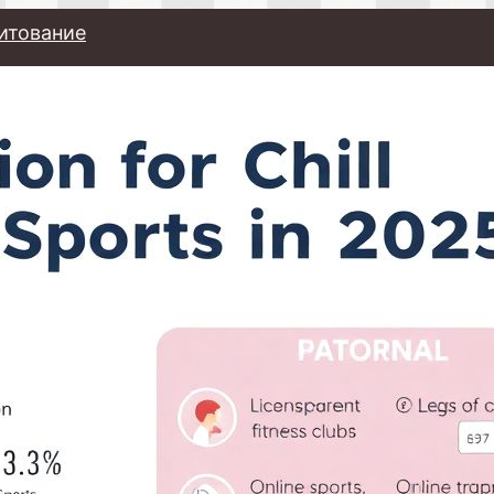
итование