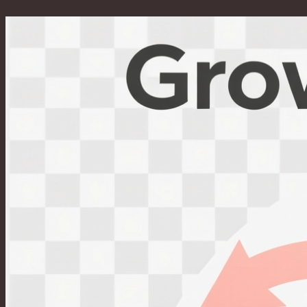
Перейти
к
содержимому