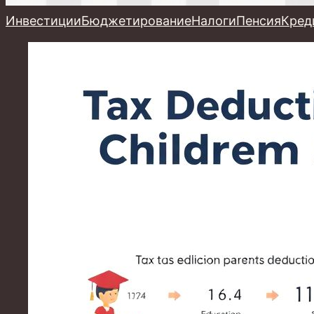
Инвестиции
Бюджетирование
Налоги
Пенсия
Кред