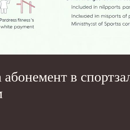
 абонемент в спортзал
м