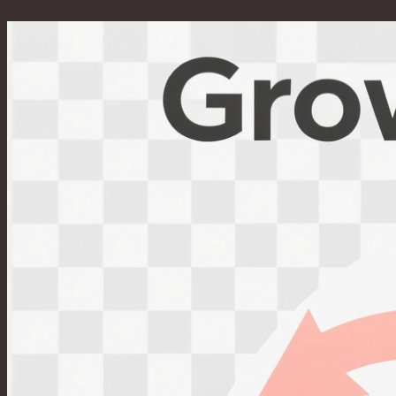
Перейти
к
содержимому