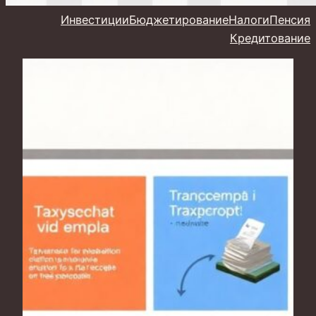
Инвестиции
Бюджетирование
Налоги
Пенсия
Кредитование