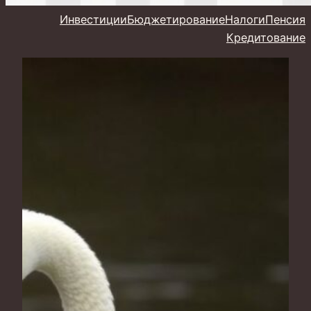
Инвестиции
Бюджетирование
Налоги
Пенсия
Кредитование