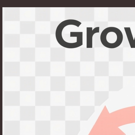
Перейти
к
содержимому