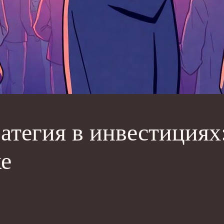
тегия в инвестициях: 
ке