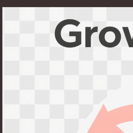
Перейти
к
содержимому