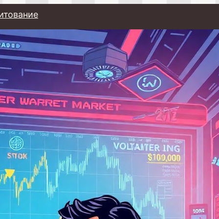
итование