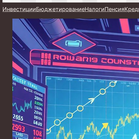
Инвестиции
Бюджетирование
Налоги
Пенсия
Кред