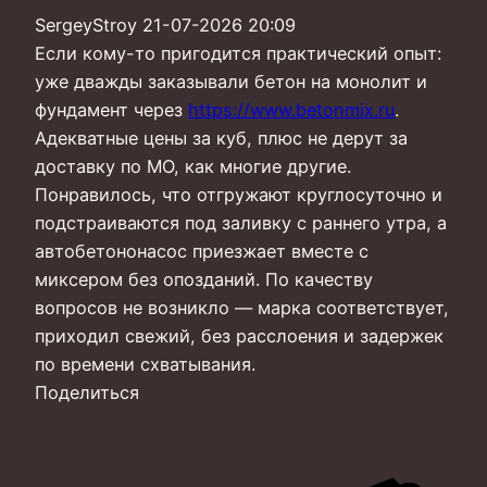
SergeyStroy
21-07-2026 20:09
Если кому-то пригодится практический опыт:
уже дважды заказывали бетон на монолит и
фундамент через
https://www.betonmix.ru
.
Адекватные цены за куб, плюс не дерут за
доставку по МО, как многие другие.
Понравилось, что отгружают круглосуточно и
подстраиваются под заливку с раннего утра, а
автобетононасос приезжает вместе с
миксером без опозданий. По качеству
вопросов не возникло — марка соответствует,
приходил свежий, без расслоения и задержек
по времени схватывания.
Поделиться