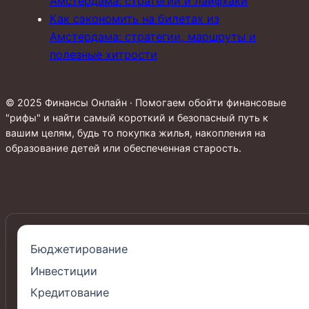
Амстердама: стратегии и лайфхаки
Как сэкономить на билетах из
Амстердама: стратегии, маршруты и
полезные хитрости
© 2025 Финансы Онлайн · Помогаем обойти финансовые
"рифы" и найти самый короткий и безопасный путь к
вашим целям, будь то покупка жилья, накопления на
образование детей или обеспеченная старость.
Бюджетирование
Инвестиции
Кредитование