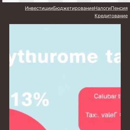
Инвестиции
Бюджетирование
Налоги
Пенсия
Кредитование