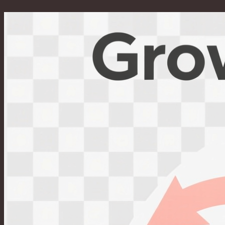
Перейти
к
содержимому