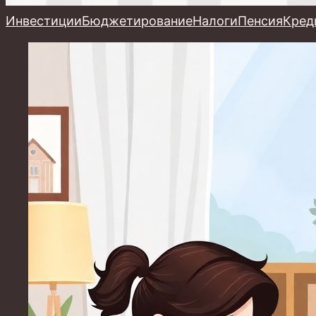
Инвестиции
Бюджетирование
Налоги
Пенсия
Кред