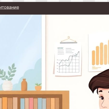
итование