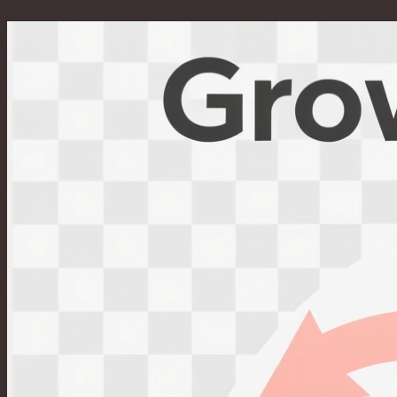
Перейти
к
содержимому