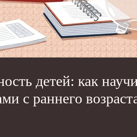
ость детей: как научи
ами с раннего возраст