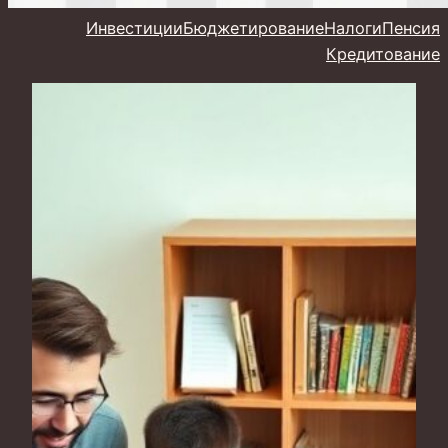
Инвестиции
Бюджетирование
Налоги
Пенсия
Кредитование