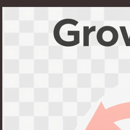
Перейти
к
содержимому