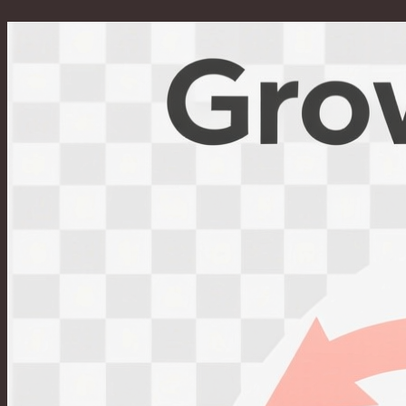
Перейти
к
содержимому