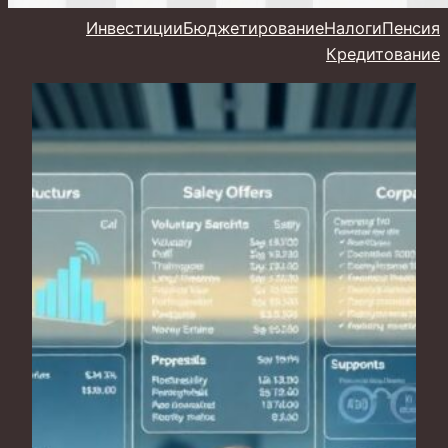
Инвестиции
Бюджетирование
Налоги
Пенсия
Кредитование