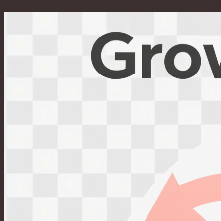
Перейти
к
содержимому