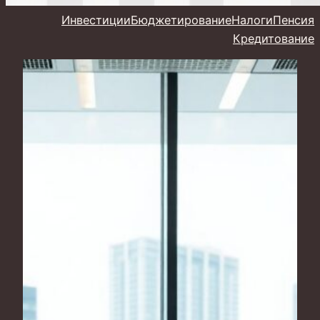
Инвестиции
Бюджетирование
Налоги
Пенсия
Кредитование