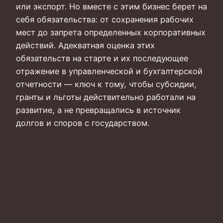
или экспорт. Но вместе с этим бизнес берет на
себя обязательства: от сохранения рабочих
мест до запрета определенных корпоративных
действий. Адекватная оценка этих
обязательств на старте и их последующее
отражение в управленческой и бухгалтерской
отчетности — ключ к тому, чтобы субсидии,
гранты и льготы действительно работали на
развитие, а не превращались в источник
долгов и споров с государством.