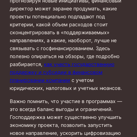
прогнозируя новые инициативы, финансовый
директор может заранее продумать, какие
проекты потенциально подпадают под
критерии, какой объем расходов стоит
сконцентрировать в «поддерживаемых»
направлениях, а какие, наоборот, лучше не
связывать с госфинансированием. Здесь
полезно опираться на обзоры, где подробно
разбирается,
как учесть государственную
поддержку и субсидии в финансовом
планировании компании
с учетом
юридических, налоговых и учетных нюансов.
Важно помнить, что участие в программах —
это всегда баланс выгоды и ограничений.
Господдержка может существенно улучшить
экономику проекта, позволить запустить
новое направление, ускорить цифровизацию