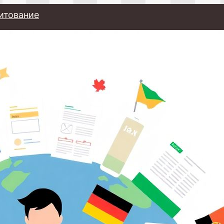
итование