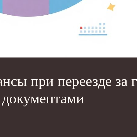
нсы при переезде за г
с документами