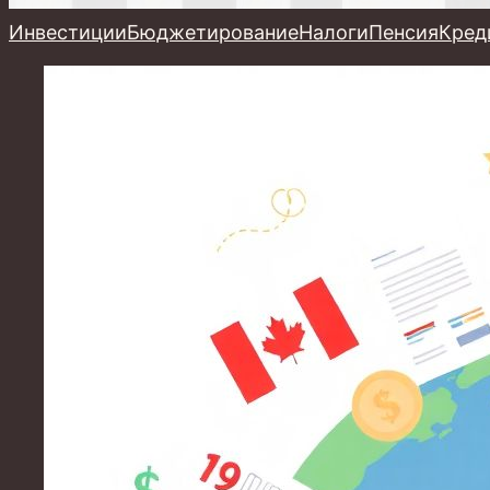
Инвестиции
Бюджетирование
Налоги
Пенсия
Кред