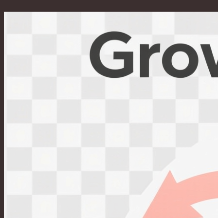
Перейти
к
содержимому