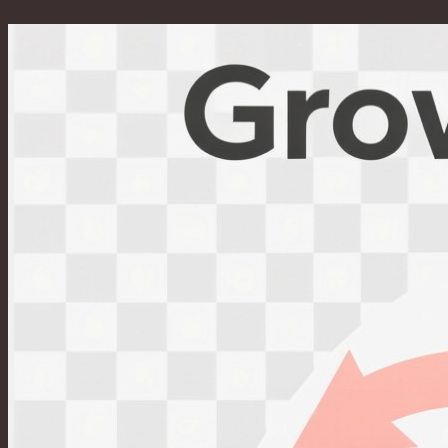
Перейти
к
содержимому