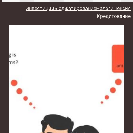
Инвестиции
Бюджетирование
Налоги
Пенсия
Кредитование