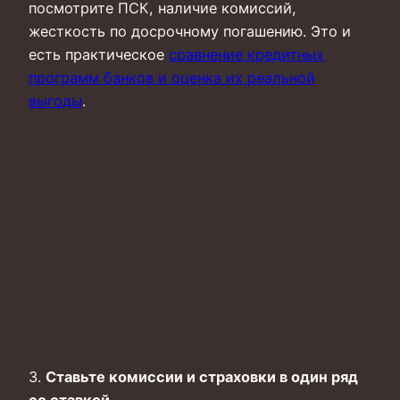
посмотрите ПСК, наличие комиссий,
жесткость по досрочному погашению. Это и
есть практическое
сравнение кредитных
программ банков и оценка их реальной
выгоды
.
3.
Ставьте комиссии и страховки в один ряд
со ставкой.