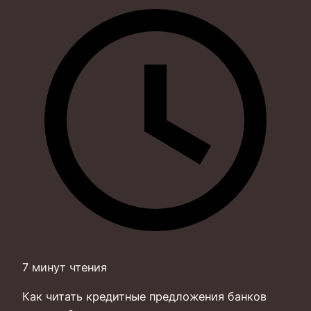
7 минут чтения
Как читать кредитные предложения банков