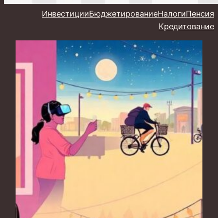
Инвестиции
Бюджетирование
Налоги
Пенсия
Кредитование