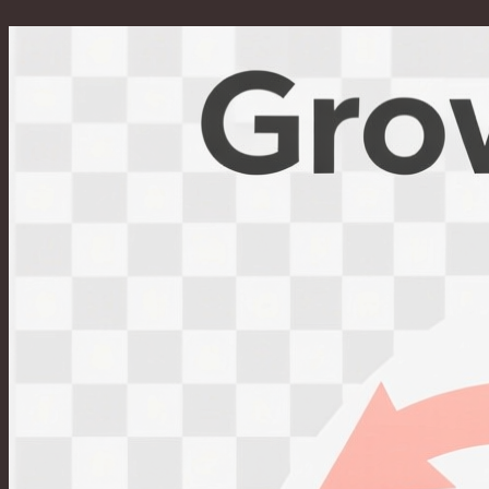
Перейти
к
содержимому