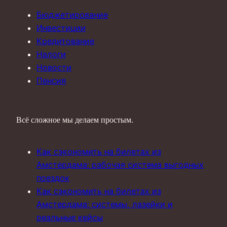
Бюджетирование
Инвестиции
Кредитование
Налоги
Новости
Пенсия
Всё сложное мы делаем простым.
Как сэкономить на билетах из
Амстердама: рабочая система выгодных
поездок
Как сэкономить на билетах из
Амстердама: системы, лазейки и
реальные кейсы