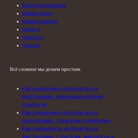
Бюджетирование
Инвестиции
Кредитование
Налоги
Новости
Пенсия
Всё сложное мы делаем простым.
Как сэкономить на билетах из
Амстердама: пошаговая рабочая
стратегия
Как сэкономить на билетах из
Амстердама: стратегии и лайфхаки
Как сэкономить на билетах из
Амстердама: стратегии, маршруты и