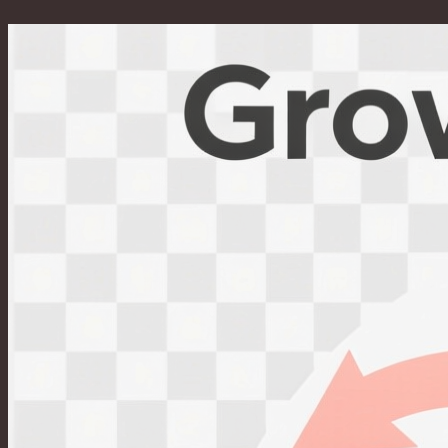
Перейти
к
содержимому