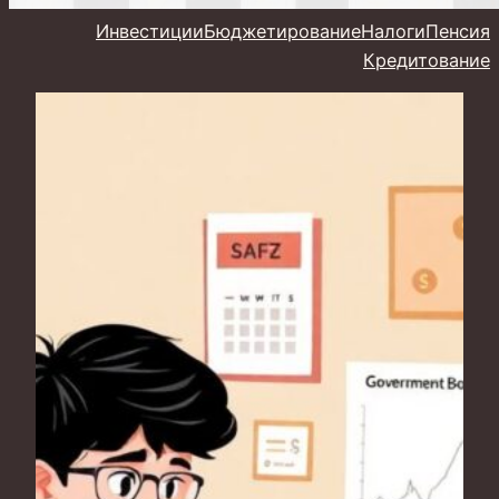
Инвестиции
Бюджетирование
Налоги
Пенсия
Кредитование