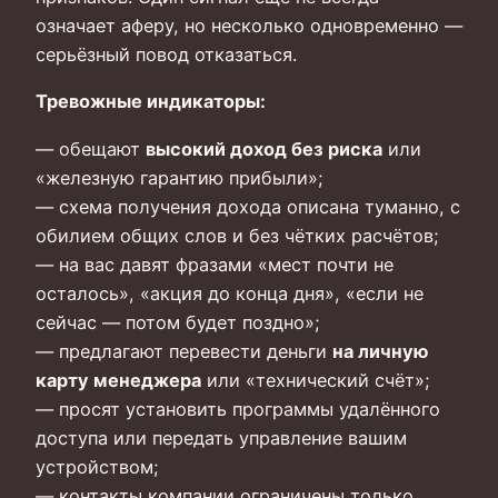
означает аферу, но несколько одновременно —
серьёзный повод отказаться.
Тревожные индикаторы:
— обещают
высокий доход без риска
или
«железную гарантию прибыли»;
— схема получения дохода описана туманно, с
обилием общих слов и без чётких расчётов;
— на вас давят фразами «мест почти не
осталось», «акция до конца дня», «если не
сейчас — потом будет поздно»;
— предлагают перевести деньги
на личную
карту менеджера
или «технический счёт»;
— просят установить программы удалённого
доступа или передать управление вашим
устройством;
— контакты компании ограничены только