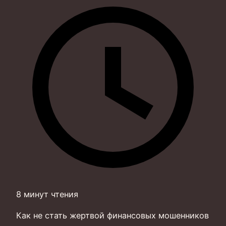
8 минут чтения
Как не стать жертвой финансовых мошенников