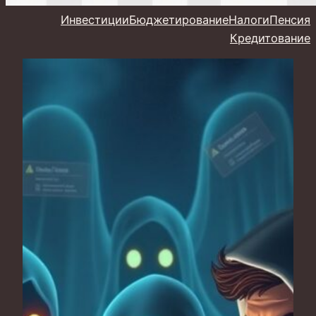
Инвестиции
Бюджетирование
Налоги
Пенсия
Кредитование