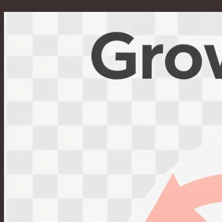
Перейти
к
содержимому