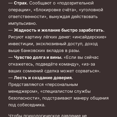
—
Страх.
Сообщают о «подозрительной
операции», «блокировке счёта», «уголовной
ответственности», вынуждая действовать
импульсивно.
—
Жадность и желание быстро заработать.
Рисуют картину лёгких денег: «инсайдерские»
инвестиции, эксклюзивный доступ, доход
выше банковских вкладов в разы.
—
Чувство долга и вины.
«Если вы сейчас
откажетесь, подведёте команду», «из-за
ваших сомнений сделка может сорваться».
—
Лесть и создание доверия.
Представляются «персональным
менеджером», «специалистом службы
безопасности», подстраивают манеру общения
под собеседника.
Чтобы психологическое давление не