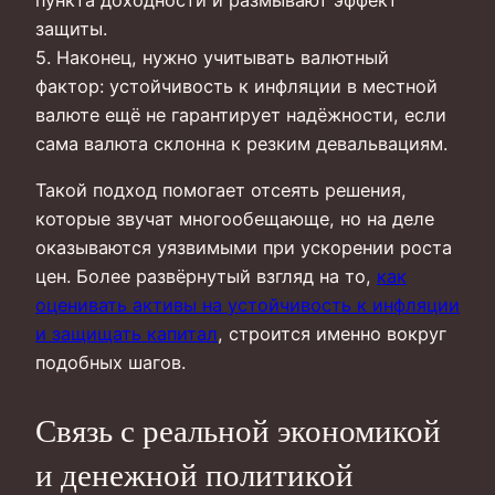
защиты.
5. Наконец, нужно учитывать валютный
фактор: устойчивость к инфляции в местной
валюте ещё не гарантирует надёжности, если
сама валюта склонна к резким девальвациям.
Такой подход помогает отсеять решения,
которые звучат многообещающе, но на деле
оказываются уязвимыми при ускорении роста
цен. Более развёрнутый взгляд на то,
как
оценивать активы на устойчивость к инфляции
и защищать капитал
, строится именно вокруг
подобных шагов.
Связь с реальной экономикой
и денежной политикой