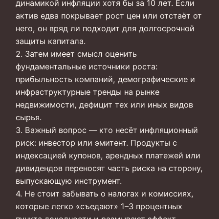
динамикой инфляции хотя бы за 10 лет. Если
актив едва покрывает рост цен или отстаёт от
него, он вряд ли подходит для долгосрочной
защиты капитала.
2. Затем имеет смысл оценить
фундаментальные источники роста:
прибыльность компаний, демографические и
инфраструктурные тренды на рынке
недвижимости, дефицит тех или иных видов
сырья.
3. Важный вопрос — кто несёт инфляционный
риск: инвестор или эмитент. Продукты с
индексацией купонов, арендных платежей или
дивидендов переносят часть риска на сторону,
выпускающую инструмент.
4. Не стоит забывать о налогах и комиссиях,
которые легко «съедают» 1–3 процентных
пункта доходности и размывают эффект