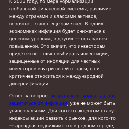
К 2026 году, по мере нормализации
глобальной финансовой системы, различие
между странами и классами активов,
вероятно, станет ещё заметнее. В одних
экономиках инфляция будет снижаться к
целевым уровням, в других — оставаться
повышенной. Это значит, что инвесторам
придётся не только выбирать инвестиции,
защищенные от инфляции для частных
инвесторов внутри своей страны, но и
критичнее относиться к международной
диверсификации.
Ответ на вопрос,
во что инвестировать чтобы
защититься от инфляции
, уже не может быть
универсальным. Для кого‑то акцентом станут
индексы акций развитых рынков, для кого‑то
— арендная недвижимость в родном городе,