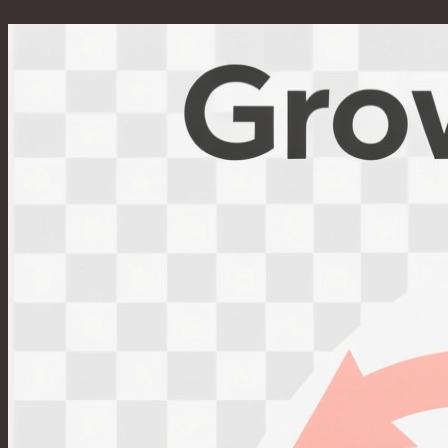
Перейти
к
содержимому