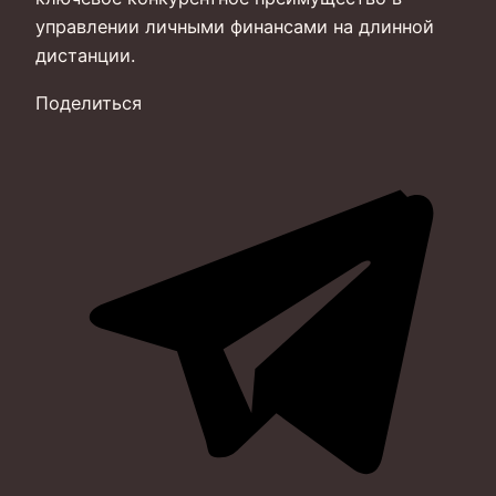
управлении личными финансами на длинной
дистанции.
Поделиться