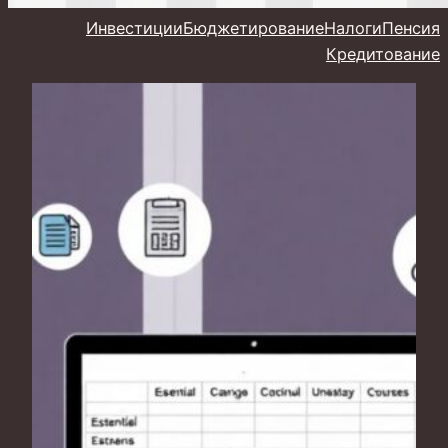
Инвестиции
Бюджетирование
Налоги
Пенсия
Кредитование