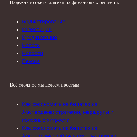
Надёжные советы для ваших финансовых решений.
Бюджетирование
Инвестиции
Кредитование
Налоги
Новости
Пенсия
Всё сложное мы делаем простым.
Как сэкономить на билетах из
Амстердама: стратегии, маршруты и
полезные хитрости
Как сэкономить на билетах из
Амстердама: рабочая система поиска