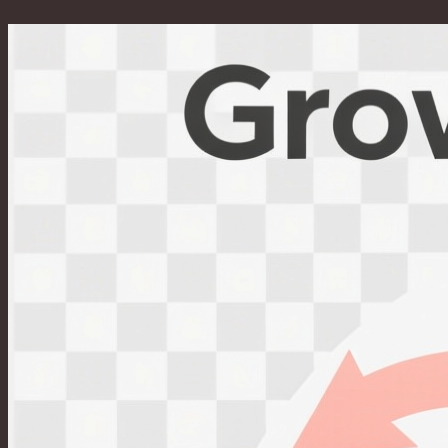
Перейти
к
содержимому