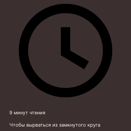
9 минут чтения
Чтобы вырваться из замкнутого круга