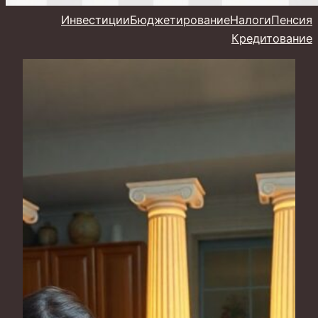
Инвестиции
Бюджетирование
Налоги
Пенсия
Кредитование