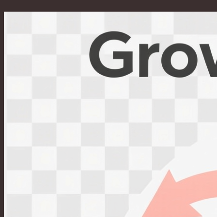
Перейти
к
содержимому