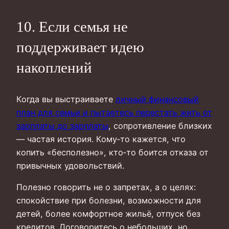
10. Если семья не
поддерживает идею
накоплений
Когда вы выстраиваете
личный финансовый
план для семьи и пытаетесь перестать жить от
зарплаты до зарплаты
, сопротивление близких
— частая история. Кому‑то кажется, что
копить «бесполезно», кто‑то боится отказа от
привычных удовольствий.
Полезно говорить не о запретах, а о целях:
спокойствие при болезни, возможности для
детей, более комфортное жильё, отпуск без
кредитов. Договоритесь о небольших, но