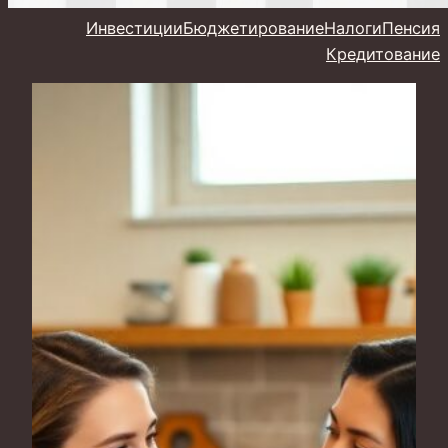
Инвестиции
Бюджетирование
Налоги
Пенсия
Кредитование