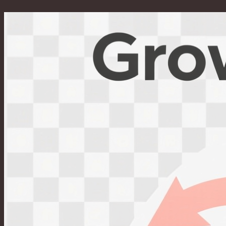
Перейти
к
содержимому