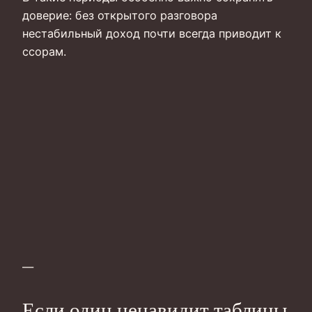
доверие: без открытого разговора
нестабильный доход почти всегда приводит к
ссорам.
—
Если один ненавидит таблицы