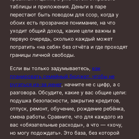
таблицы и приложения. Деньги в паре
перестают быть поводом для ссор, когда у
обоих есть прозрачное понимание, на что
уходит общий доход, какие цели важны в
первую очередь, сколько каждый может
потратить «на себя» без отчёта и где проходят
границы личной свободы.
Если вы только задумываетесь,
как
планировать семейный бюджет, чтобы не
ругаться из-за денег
, начните не с цифр, а с
разговора. Обсудите, какие у вас общие цели:
подушка безопасности, закрытие кредитов,
отпуск, ремонт, обучение, рождение ребёнка,
смена работы. Сравните, что для каждого из
вас «обязательные расходы», а что — «хочу,
но могу подождать». Это база, без которой