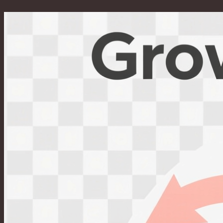
Перейти
к
содержимому