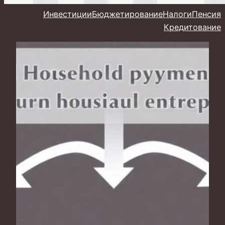
Инвестиции
Бюджетирование
Налоги
Пенсия
Кредитование