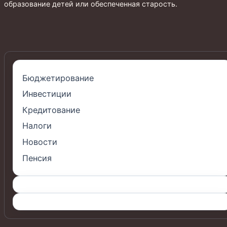
образование детей или обеспеченная старость.
Бюджетирование
Инвестиции
Кредитование
Налоги
Новости
Пенсия