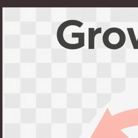
Перейти
к
содержимому