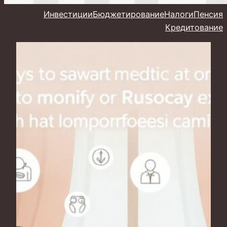
Инвестиции
Бюджетирование
Налоги
Пенсия
Кредитование