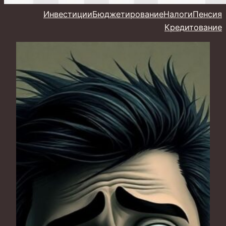
Инвестиции
Бюджетирование
Налоги
Пенсия
Кредитование