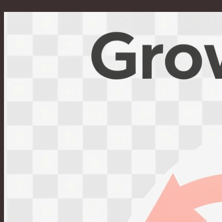
Перейти
к
содержимому