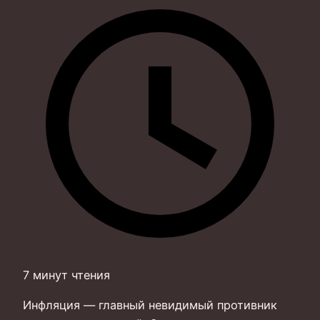
7 минут чтения
Инфляция — главный невидимый противник