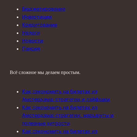
Бюджетирование
Инвестиции
Кредитование
Налоги
Новости
Пенсия
Всё сложное мы делаем простым.
Как сэкономить на билетах из
Амстердама: стратегии и лайфхаки
Как сэкономить на билетах из
Амстердама: стратегии, маршруты и
полезные хитрости
Как сэкономить на билетах из