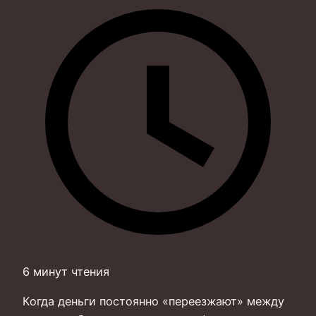
6 минут чтения
Когда деньги постоянно «переезжают» между