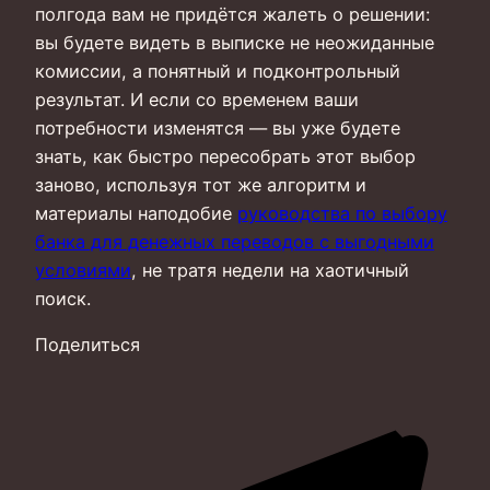
полгода вам не придётся жалеть о решении:
вы будете видеть в выписке не неожиданные
комиссии, а понятный и подконтрольный
результат. И если со временем ваши
потребности изменятся — вы уже будете
знать, как быстро пересобрать этот выбор
заново, используя тот же алгоритм и
материалы наподобие
руководства по выбору
банка для денежных переводов с выгодными
условиями
, не тратя недели на хаотичный
поиск.
Поделиться