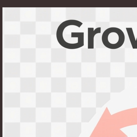
Перейти
к
содержимому