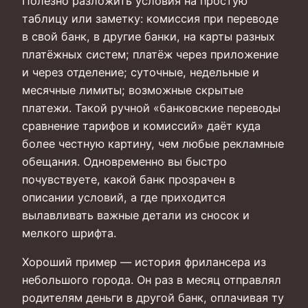
Полезно разложить условия на простую
таблицу или заметку: комиссия при переводе
в свой банк, в другие банки, на карты разных
платёжных систем; платёж через приложение
и через отделение; суточные, недельные и
месячные лимиты; возможные скрытые
платежи. Такой ручной «банковские переводы
сравнение тарифов и комиссий» даёт куда
более честную картину, чем любые рекламные
обещания. Одновременно вы быстро
почувствуете, какой банк прозрачен в
описании условий, а где приходится
вылавливать важные детали из сносок и
мелкого шрифта.
Хороший пример — история фрилансера из
небольшого города. Он раз в месяц отправлял
родителям деньги в другой банк, оплачивая ту