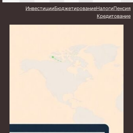
Инвестиции
Бюджетирование
Налоги
Пенсия
Кредитование