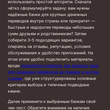
использовать простой алгоритм. Сначала
чётко сформулируйте задачу: вам нужны
надёжные банки для крупных денежных
переводов внутри страны или приоритет —
быстрые и недорогие переводы небольших
сумм друзьям и родственникам? Затем
соберите 3–5 подходящих вариантов,
опираясь на отзывы, репутацию, условия
обслуживания и удобство приложений. На
этом этапе удобно подключить материалы
вроде
подробного разбора, как выбрать банк
для денежных переводов за границу и внутри
страны
, где уже структурированы основные
критерии выбора и типичные подводные
камни.
Далее примените к выбранным банкам свой
чек-лист. Обратите внимание на наличие