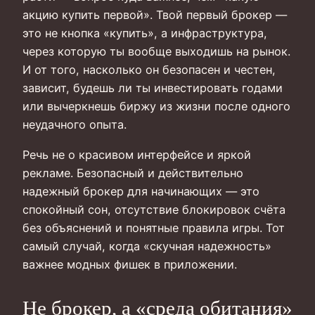
акцию купить первой». Твой первый брокер —
это не кнопка «купить», а инфраструктура,
через которую ты вообще выходишь на рынок.
И от того, насколько он безопасен и честен,
зависит, будешь ли ты инвестировать годами
или вычеркнешь биржу из жизни после одного
неудачного опыта.
Речь не о красивом интерфейсе и яркой
рекламе. Безопасный и действительно
надежный брокер для начинающих — это
спокойный сон, отсутствие блокировок счёта
без объяснений и понятные правила игры. Тот
самый случай, когда «скучная надежность»
важнее модных фишек в приложении.
Не брокер, а «среда обитания»