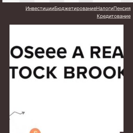
Инвестиции
Бюджетирование
Налоги
Пенсия
Кредитование