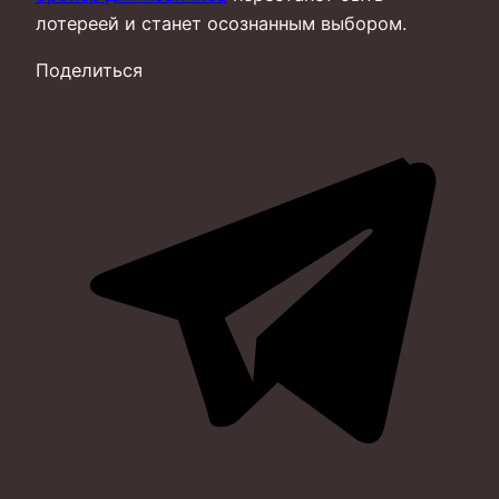
лотереей и станет осознанным выбором.
Поделиться