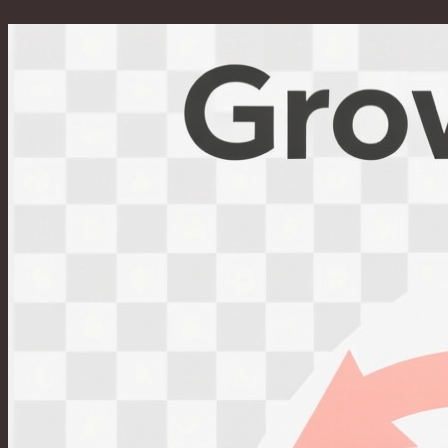
Перейти
к
содержимому