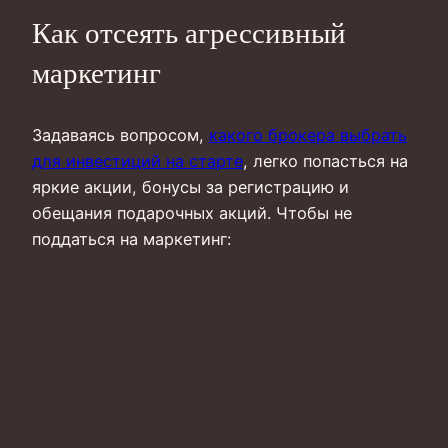
Как отсеять агрессивный
маркетинг
Задаваясь вопросом,
какого брокера выбрать
для инвестиций на старте
, легко попасться на
яркие акции, бонусы за регистрацию и
обещания подарочных акций. Чтобы не
поддаться на маркетинг: