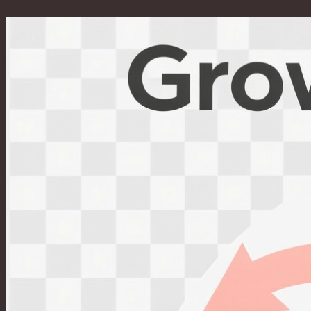
Перейти
к
содержимому