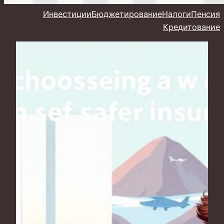
Инвестиции
Бюджетирование
Налоги
Пенсия
Кредитование