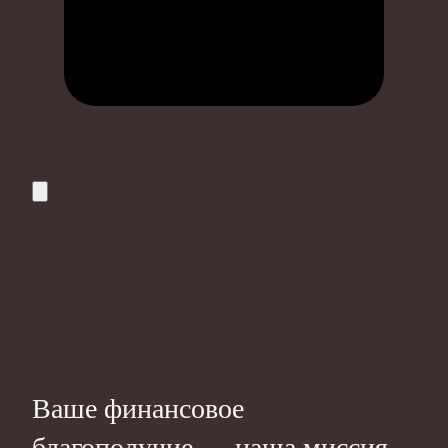
Ваше финансовое
благополучие — наша миссия.