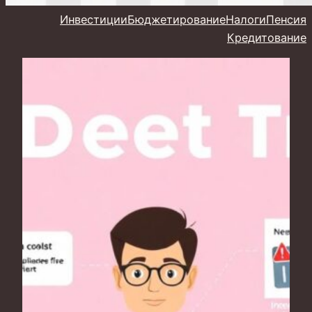
Инвестиции
Бюджетирование
Налоги
Пенсия
Кредитование