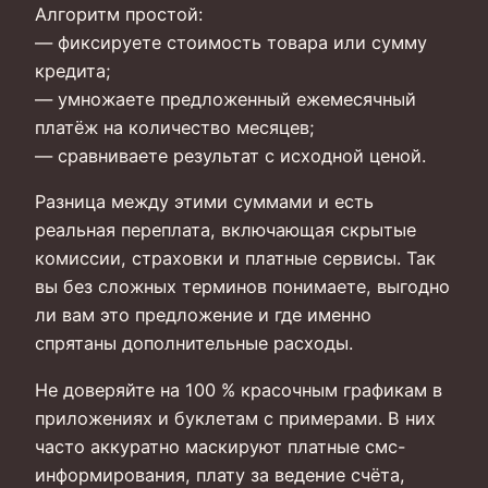
Алгоритм простой:
— фиксируете стоимость товара или сумму
кредита;
— умножаете предложенный ежемесячный
платёж на количество месяцев;
— сравниваете результат с исходной ценой.
Разница между этими суммами и есть
реальная переплата, включающая скрытые
комиссии, страховки и платные сервисы. Так
вы без сложных терминов понимаете, выгодно
ли вам это предложение и где именно
спрятаны дополнительные расходы.
Не доверяйте на 100 % красочным графикам в
приложениях и буклетам с примерами. В них
часто аккуратно маскируют платные смс-
информирования, плату за ведение счёта,