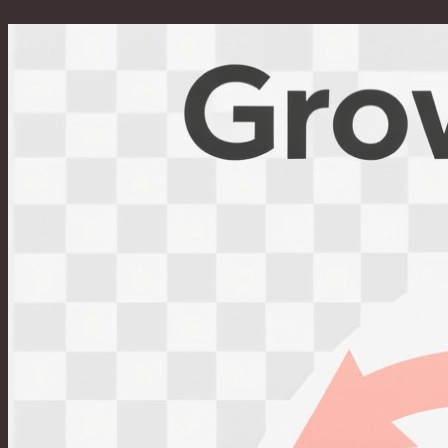
Перейти
к
содержимому