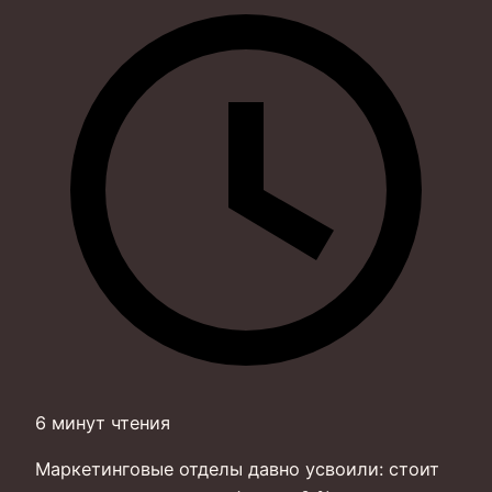
6 минут чтения
Маркетинговые отделы давно усвоили: стоит