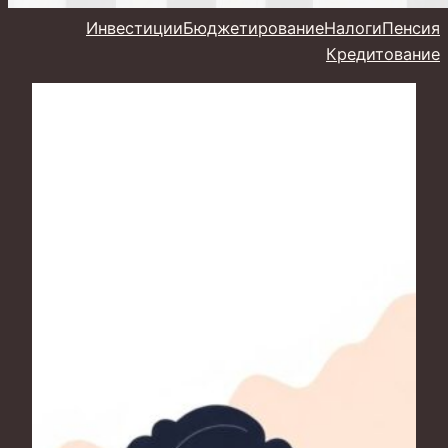
Инвестиции
Бюджетирование
Налоги
Пенсия
Кредитование