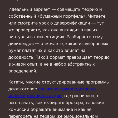
Идеальный вариант — совмещать теорию и
собственный «бумажный портфель». Читаете
или смотрите урок о диверсификации — тут
же проверяете, как она выглядит в ваших
виртуальных инвестициях. Разбираете тему
дивидендов — отмечаете, какие из выбранных
бумаг платят их и как это влияет на
доходность. Такой формат превращает теорию
в живой опыт, а не в набор абстрактных
определений.
Кстати, многие структурированные программы
дают готовое
пошаговое руководство по
инвестированию в акции
, где расписано, с
чего начать, как выбирать брокера, на какие
комиссии обращать внимание и как не
перегореть на первом же эмоциональном