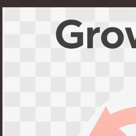
Перейти
к
содержимому