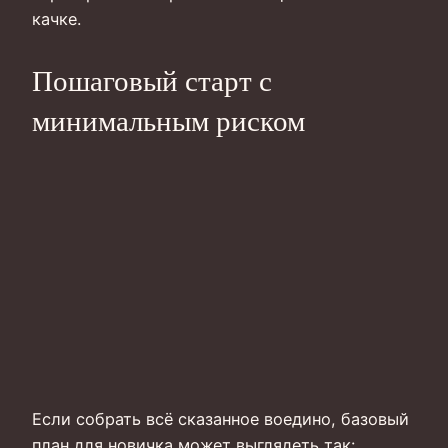
качке.
Пошаговый старт с
минимальным риском
Если собрать всё сказанное воедино, базовый
план для новичка может выглядеть так: