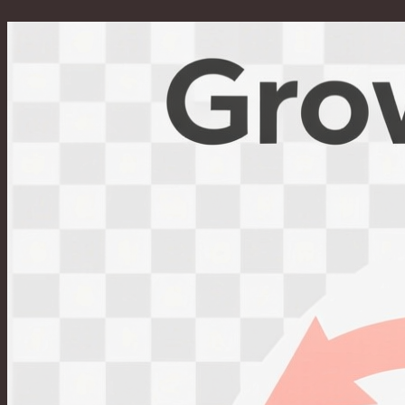
Перейти
к
содержимому