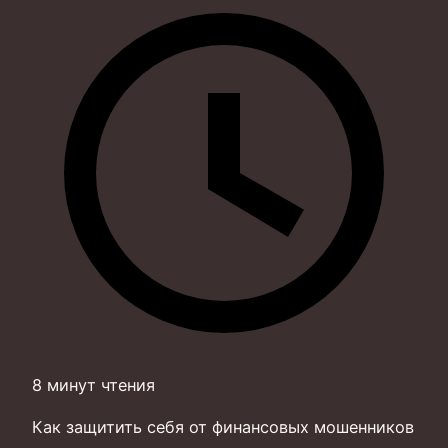
8 минут чтения
Как защитить себя от финансовых мошенников