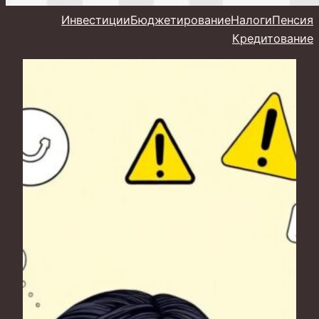
Инвестиции
Бюджетирование
Налоги
Пенсия
Кредитование