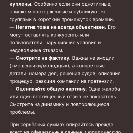
куплены.
Особенно если они однотипные,
слишком восторженные и публикуются
группами в короткий промежуток времени.
—
Негатив тоже не всегда объективен.
Его
могут оставлять конкуренты или
пользователи, нарушившие условия и
недовольные отказом.
—
Смотрите на фактику.
Важны не эмоции
(«мошенники/молодцы»), а конкретные
детали: номера дел, решения судов, описания
процедур, реакция компании на претензии.
—
Оценивайте общую картину.
Одна жалоба
или один восхищённый отзыв не показатель.
Смотрите на динамику и повторяющиеся
проблемы.
При серьёзных суммах опирайтесь прежде
всего на официальные данные и юридическую