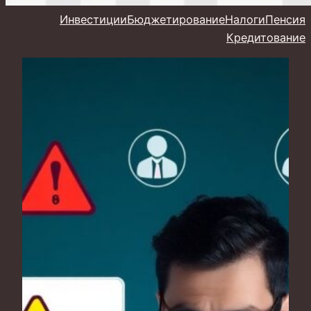
Инвестиции
Бюджетирование
Налоги
Пенсия
Кредитование