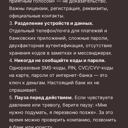
приятным голосом» — не доказательство.
Важны лицензии, регистрация, реквизиты,
официальные контакты.
3.
Разделение устройств и данных.
Отдельный телефон/почта для платежей и
банковских приложений, сложные пароли,
двухфакторная аутентификация, отсутствие
хранения кодов в заметках и мессенджерах.
4.
Никогда не сообщайте коды и пароли.
Одноразовые SMS-коды, PIN, CVC/CVV-коды
на карте, пароли от интернет-банка — это
ключ к деньгам. Настоящий банк их не
спрашивает.
5.
Пауза перед действием.
Если чувствуете
давление или тревогу, берите паузу: «Мне
нужно подумать, я перезвоню позже». За это
время можно проверить компанию, позвонить
в банк или юристу.