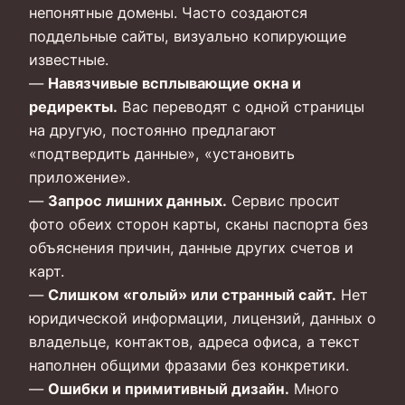
непонятные домены. Часто создаются
поддельные сайты, визуально копирующие
известные.
—
Навязчивые всплывающие окна и
редиректы.
Вас переводят с одной страницы
на другую, постоянно предлагают
«подтвердить данные», «установить
приложение».
—
Запрос лишних данных.
Сервис просит
фото обеих сторон карты, сканы паспорта без
объяснения причин, данные других счетов и
карт.
—
Слишком «голый» или странный сайт.
Нет
юридической информации, лицензий, данных о
владельце, контактов, адреса офиса, а текст
наполнен общими фразами без конкретики.
—
Ошибки и примитивный дизайн.
Много