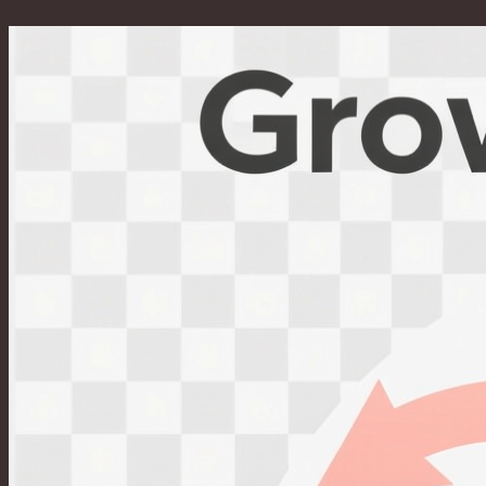
Перейти
к
содержимому