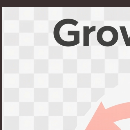
Перейти
к
содержимому