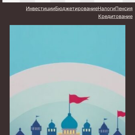
Инвестиции
Бюджетирование
Налоги
Пенсия
Кредитование