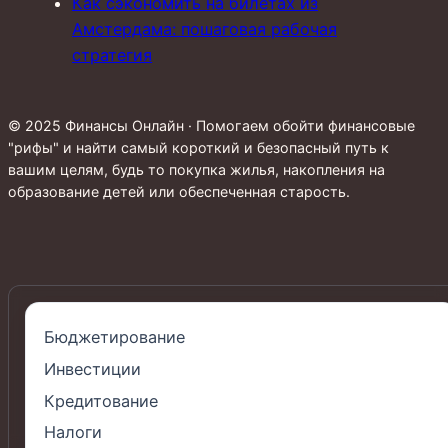
Как сэкономить на билетах из
Амстердама: пошаговая рабочая
стратегия
© 2025 Финансы Онлайн · Помогаем обойти финансовые
"рифы" и найти самый короткий и безопасный путь к
вашим целям, будь то покупка жилья, накопления на
образование детей или обеспеченная старость.
Бюджетирование
Инвестиции
Кредитование
Налоги