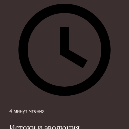
4 минут чтения
Истоки и эволюция