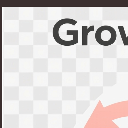
Перейти
к
содержимому