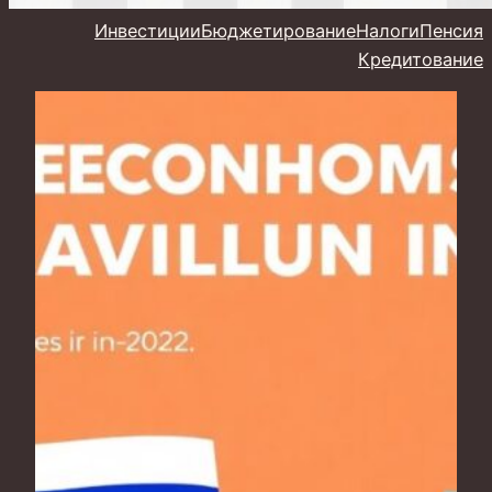
Инвестиции
Бюджетирование
Налоги
Пенсия
Кредитование