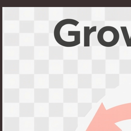
Перейти
к
содержимому