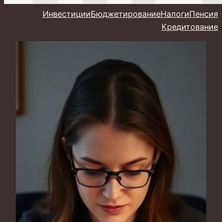
Инвестиции
Бюджетирование
Налоги
Пенсия
Кредитование