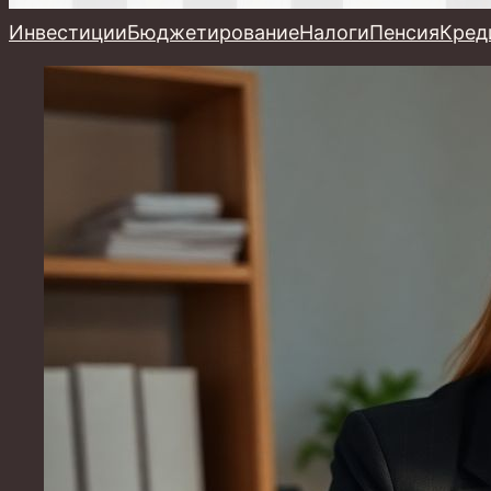
Инвестиции
Бюджетирование
Налоги
Пенсия
Кред