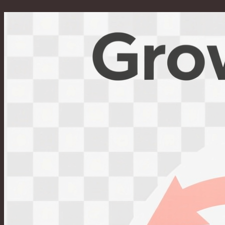
Перейти
к
содержимому