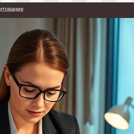
итование