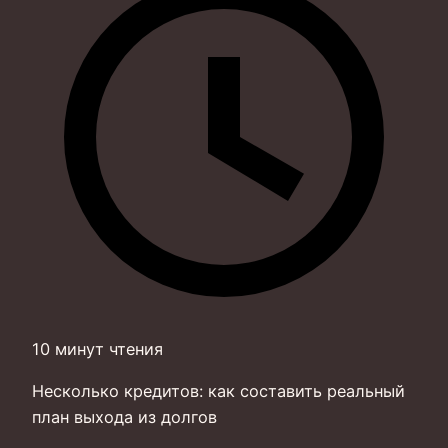
10 минут чтения
Несколько кредитов: как составить реальный
план выхода из долгов