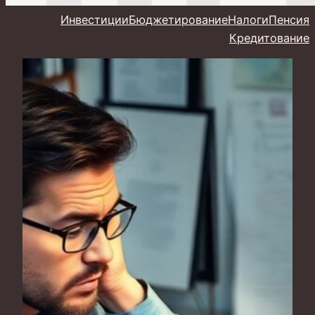
Инвестиции
Бюджетирование
Налоги
Пенсия
Кредитование