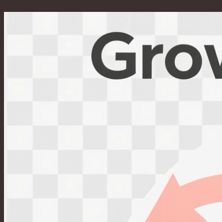
Перейти
к
содержимому