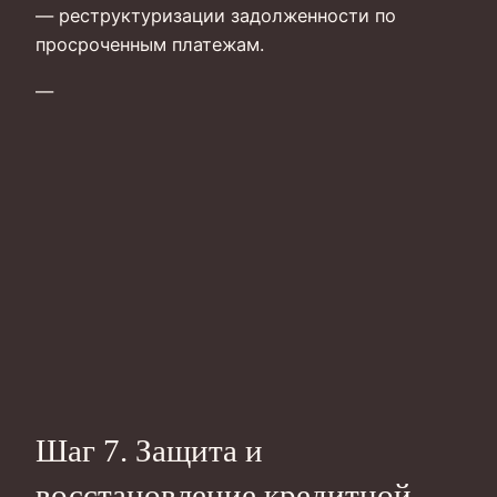
— реструктуризации задолженности по
просроченным платежам.
—
Шаг 7. Защита и
восстановление кредитной