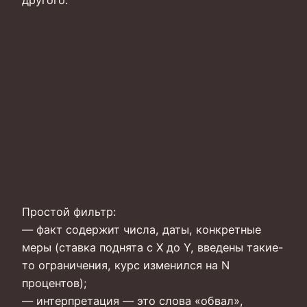
другого.
Простой фильтр:
— факт содержит числа, даты, конкретные
меры (ставка поднята с X до Y, введены такие-
то ограничения, курс изменился на N
процентов);
— интерпретация — это слова «обвал»,