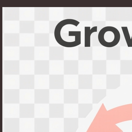
Перейти
к
содержимому