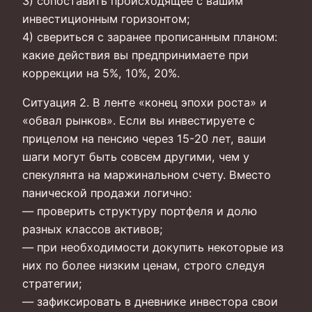
3) сопоставить происходящее с вашим
инвестиционным горизонтом;
4) свериться с заранее прописанным планом:
какие действия вы предпринимаете при
коррекции на 5%, 10%, 20%.
Ситуация 2. В ленте «конец эпохи роста» и
«обвал рынков». Если вы инвестируете с
прицелом на пенсию через 15-20 лет, ваши
шаги могут быть совсем другими, чем у
спекулянта на маржинальном счету. Вместо
панической продажи логично:
— проверить структуру портфеля и долю
разных классов активов;
— при необходимости докупить некоторые из
них по более низким ценам, строго следуя
стратегии;
— зафиксировать в дневнике инвестора свои