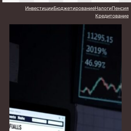
Инвестиции
Бюджетирование
Налоги
Пенсия
Кредитование