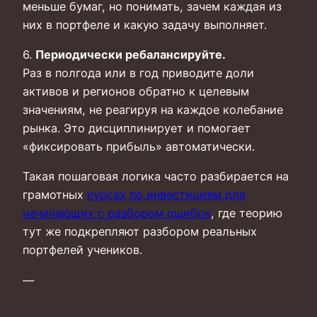
меньше бумаг, но понимать, зачем каждая из
них в портфеле и какую задачу выполняет.
6.
Периодически ребалансируйте.
Раз в полгода или в год приводите доли
активов и регионов обратно к целевым
значениям, не реагируя на каждое колебание
рынка. Это дисциплинирует и помогает
«фиксировать прибыль» автоматически.
Такая пошаговая логика часто разбирается на
грамотных
курсах по инвестициям для
начинающих с разбором ошибок
, где теорию
тут же подкрепляют разбором реальных
портфелей учеников.
—