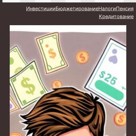
Инвестиции
Бюджетирование
Налоги
Пенсия
Кредитование