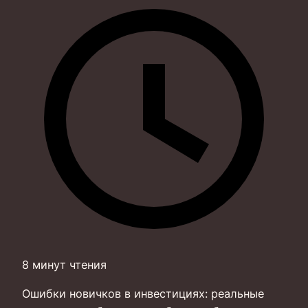
8 минут чтения
Ошибки новичков в инвестициях: реальные