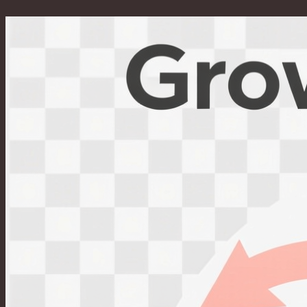
Перейти
к
содержимому