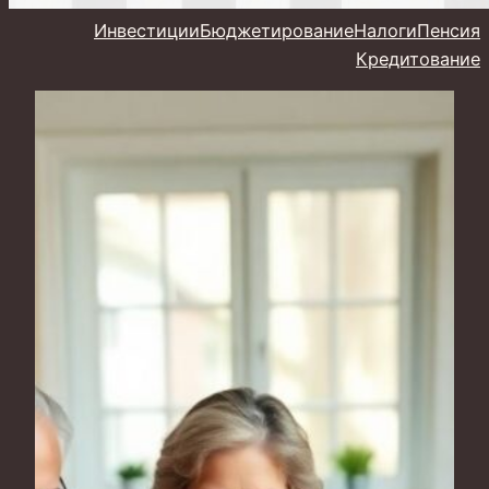
Инвестиции
Бюджетирование
Налоги
Пенсия
Кредитование