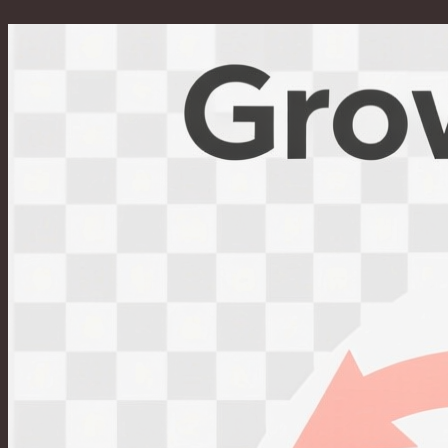
Перейти
к
содержимому