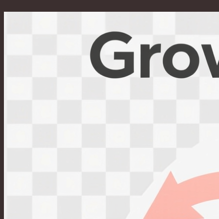
Перейти
к
содержимому