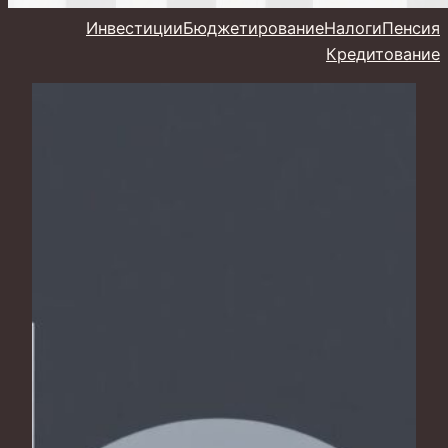
Инвестиции
Бюджетирование
Налоги
Пенсия
Кредитование