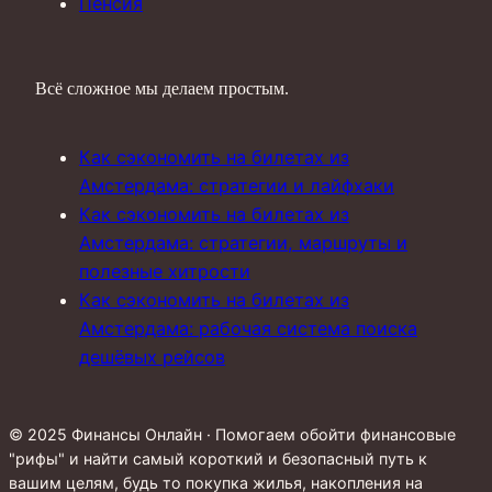
Пенсия
Всё сложное мы делаем простым.
Как сэкономить на билетах из
Амстердама: стратегии и лайфхаки
Как сэкономить на билетах из
Амстердама: стратегии, маршруты и
полезные хитрости
Как сэкономить на билетах из
Амстердама: рабочая система поиска
дешёвых рейсов
© 2025 Финансы Онлайн · Помогаем обойти финансовые
"рифы" и найти самый короткий и безопасный путь к
вашим целям, будь то покупка жилья, накопления на