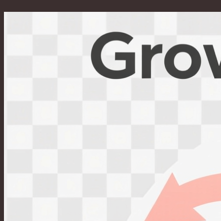
Перейти
к
содержимому