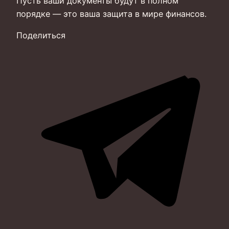
Пусть ваши документы будут в полном
порядке — это ваша защита в мире финансов.
Поделиться