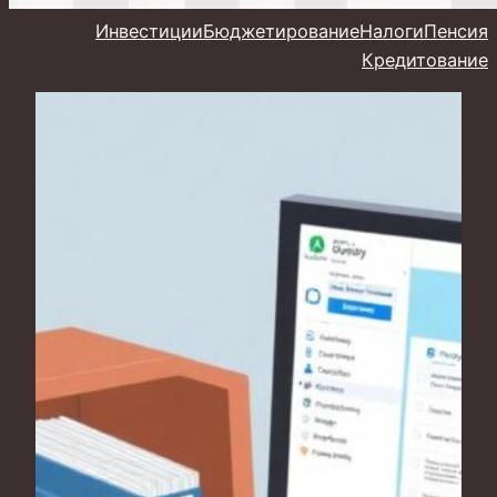
Инвестиции
Бюджетирование
Налоги
Пенсия
Кредитование