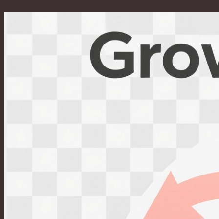
Перейти
к
содержимому