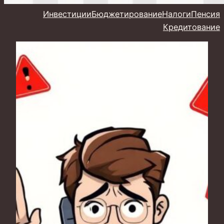
Инвестиции
Бюджетирование
Налоги
Пенсия
Кредитование